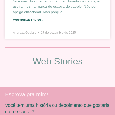
Só esses dias me dei conta que, durante dez anos, eu
usei a mesma marca de escova de cabelo. Não por
apego emocional. Mas porque
CONTINUAR LENDO »
Andreza Goulart
17 de dezembro de 2025
Web Stories
Escreva pra mim!
Você tem uma história ou depoimento que gostaria
de me contar?