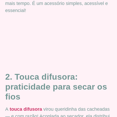
mais tempo. É um acessório simples, acessível e
essencial!
2. Touca difusora:
praticidade para secar os
fios
A
touca difusora
virou queridinha das cacheadas
— e com razão! Acoplada ao secador, ela distribui