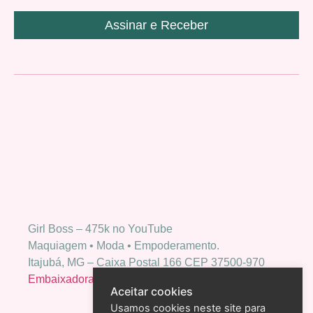
Assinar e Receber
Girl Boss – 475k no YouTube
Maquiagem • Moda • Empoderamento.
Itajubá, MG – Caixa Postal 166 CEP 37500-970
Embaixadora Bio Extratus
Aceitar cookies
Usamos cookies neste site para