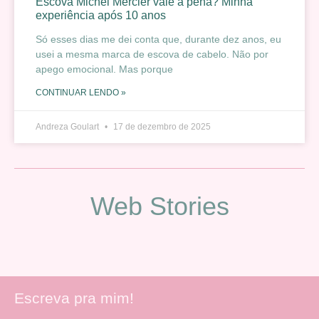
Escova Michel Mercier vale a pena? Minha
experiência após 10 anos
Só esses dias me dei conta que, durante dez anos, eu
usei a mesma marca de escova de cabelo. Não por
apego emocional. Mas porque
CONTINUAR LENDO »
Andreza Goulart
17 de dezembro de 2025
Web Stories
Escreva pra mim!