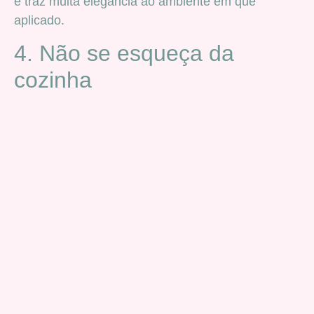
e traz muita elegância ao ambiente em que
aplicado.
4. Não se esqueça da
cozinha