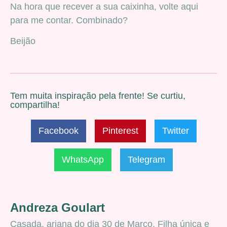
Na hora que recever a sua caixinha, volte aqui
para me contar. Combinado?
Beijão
Tem muita inspiração pela frente! Se curtiu,
compartilha!
Facebook
Pinterest
Twitter
WhatsApp
Telegram
Andreza Goulart
Casada, ariana do dia 30 de Março. Filha única e