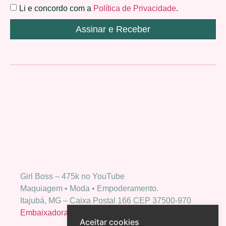
Li e concordo com a
Política de Privacidade
.
Assinar e Receber
Girl Boss – 475k no YouTube
Maquiagem • Moda • Empoderamento.
Itajubá, MG – Caixa Postal 166 CEP 37500-970
Embaixadora Bio Extratus
Aceitar cookies