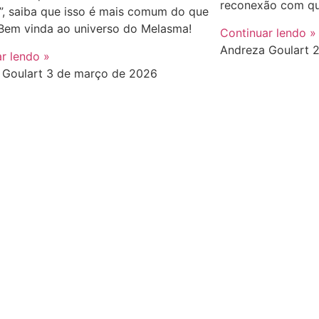
reconexão com qu
”, saiba que isso é mais comum do que
 Bem vinda ao universo do Melasma!
Continuar lendo »
Andreza Goulart
2
r lendo »
 Goulart
3 de março de 2026