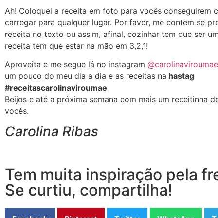
Ah! Coloquei a receita em foto para vocês conseguirem c
carregar para qualquer lugar. Por favor, me contem se pr
receita no texto ou assim, afinal, cozinhar tem que ser u
receita tem que estar na mão em 3,2,1!
Aproveita e me segue lá no instagram
@carolinaviroumae
um pouco do meu dia a dia e as receitas na
hastag
#receitascarolinaviroumae
Beijos e até a próxima semana com mais um receitinha de
vocês.
Carolina Ribas
Tem muita inspiração pela fr
Se curtiu, compartilha!