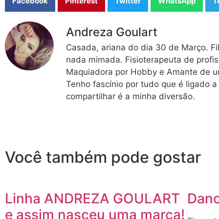
Facebook
Pinterest
Twitter
WhatsApp
T
Andreza Goulart
Casada, ariana do dia 30 de Março. Fi
nada mimada. Fisioterapeuta de profis
Maquiadora por Hobby e Amante de um
Tenho fascínio por tudo que é ligado a
compartilhar é a minha diversão.
Você também pode gostar
Linha ANDREZA GOULART
Dano
e assim nasceu uma marca!