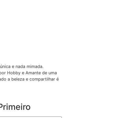
 única e nada mimada.
a por Hobby e Amante de uma
gado a beleza e compartilhar é
rimeiro