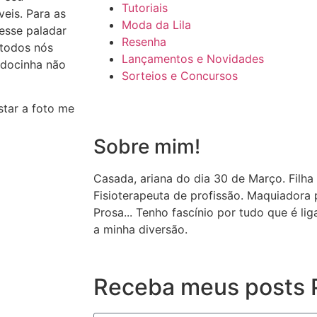
Tutoriais
veis. Para as
Moda da Lila
esse paladar
Resenha
 todos nós
Lançamentos e Novidades
 docinha não
Sorteios e Concursos
star a foto me
Sobre mim!
Casada, ariana do dia 30 de Março. Filha
Fisioterapeuta de profissão. Maquiador
Prosa... Tenho fascínio por tudo que é li
a minha diversão.
Receba meus posts P