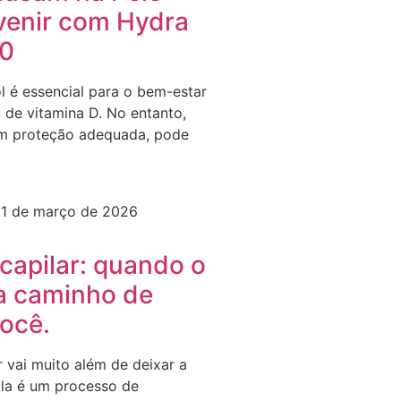
enir com Hydra
40
l é essencial para o bem-estar
 de vitamina D. No entanto,
m proteção adequada, pode
1 de março de 2026
capilar: quando o
ra caminho de
você.
r vai muito além de deixar a
Ela é um processo de