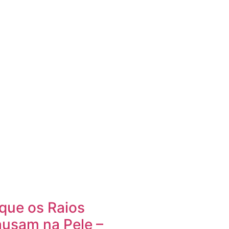
que os Raios
ausam na Pele –