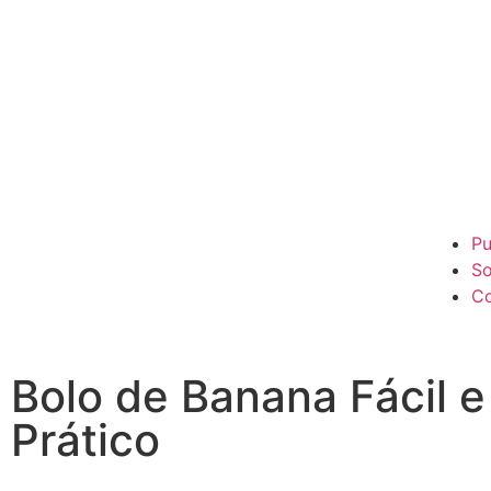
Pu
So
Co
Bolo de Banana Fácil e
Prático