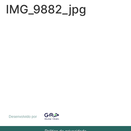
IMG_9882_jpg
Desenvolvido por