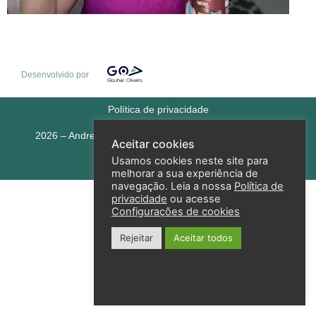
Desenvolvido por
Política de privacidade
2026 – Andreza Goulart – Todos os direitos reservados
Aceitar cookies
Usamos cookies neste site para
melhorar a sua experiência de
navegação. Leia a nossa
Política de
privacidade
ou acesse
Configurações de cookies
Rejeitar
Aceitar todos