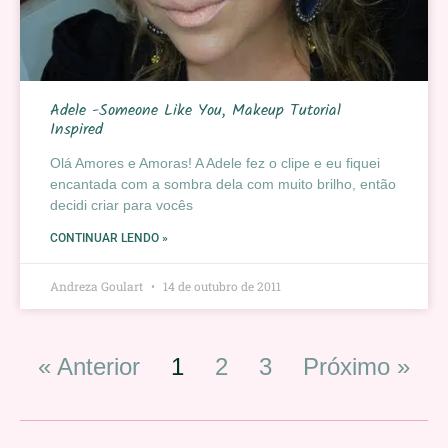
Adele -Someone Like You, Makeup Tutorial
Inspired
Olá Amores e Amoras! A Adele fez o clipe e eu fiquei
encantada com a sombra dela com muito brilho, então
decidi criar para vocês
CONTINUAR LENDO »
Andreza Goulart
14 de outubro de 2011
« Anterior
1
2
3
Próximo »