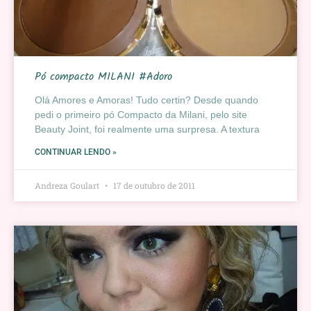
Pó compacto MILANI #Adoro
Olá Amores e Amoras! Tudo certin? Desde quando
pedi o primeiro pó Compacto da Milani, pelo site
Beauty Joint, foi realmente uma surpresa. A textura
CONTINUAR LENDO »
Andreza Goulart
17 de outubro de 2011