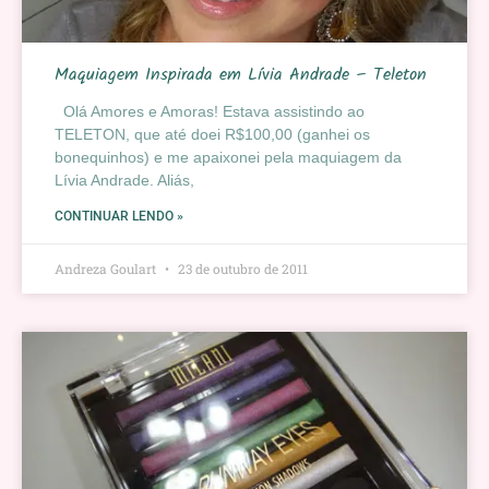
Maquiagem Inspirada em Lívia Andrade – Teleton
Olá Amores e Amoras! Estava assistindo ao
TELETON, que até doei R$100,00 (ganhei os
bonequinhos) e me apaixonei pela maquiagem da
Lívia Andrade. Aliás,
CONTINUAR LENDO »
Andreza Goulart
23 de outubro de 2011