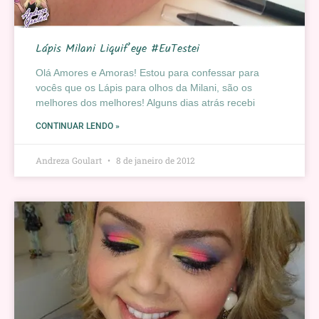
Lápis Milani Liquif’eye #EuTestei
Olá Amores e Amoras! Estou para confessar para
vocês que os Lápis para olhos da Milani, são os
melhores dos melhores! Alguns dias atrás recebi
CONTINUAR LENDO »
Andreza Goulart
8 de janeiro de 2012