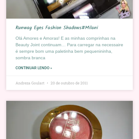
Runway Eyes Fashion Shadows#Milani
Olá Amores e Amoras! E as minhas comprinhas na
Beauty Joint continuam… Para carregar na necessaire
é sempre bom uma paletinha bem pequenininha,
sombra branca
CONTINUAR LENDO »
Andreza Goulart
20 de outubro de 2011