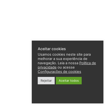
Aceitar cookies
Usamos cookies neste site para
melhorar a sua experiência de
navegação. Leia a nossa
Política de
privacidade
ou acesse
Configurações de cookies
Rejeitar
Aceitar todos