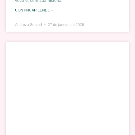
você é, com sua história
CONTINUAR LENDO »
Andreza Goulart
27 de janeiro de 2026