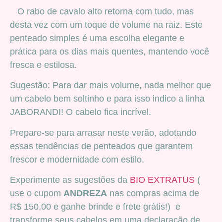
O rabo de cavalo alto retorna com tudo, mas
desta vez com um toque de volume na raiz. Este
penteado simples é uma escolha elegante e
prática para os dias mais quentes, mantendo você
fresca e estilosa.
Sugestão: Para dar mais volume, nada melhor que
um cabelo bem soltinho e para isso indico a linha
JABORANDI! O cabelo fica incrível.
Prepare-se para arrasar neste verão, adotando
essas tendências de penteados que garantem
frescor e modernidade com estilo.
Experimente as sugestões da
BIO EXTRATUS
(
use o cupom
ANDREZA
nas compras acima de
R$ 150,00 e ganhe brinde e frete grátis!) e
transforme seus cabelos em uma declaração de