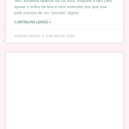
Sim, estamos falando da luz azul. Prepare o seu café,
ajuste o brilho da tela e vem entender por que sua
pele precisa de um “escudo” digital.
CONTINUAR LENDO »
Andreza Goulart
6 de abril de 2026