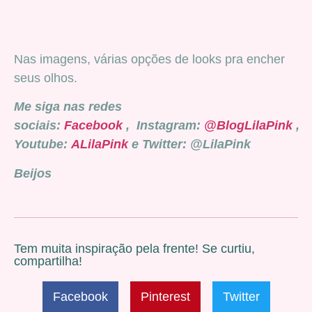
Nas imagens, várias opções de looks pra encher
seus olhos.
Me siga nas redes
sociais:
Facebook
, Instagram:
@BlogLilaPink
,
Youtube:
ALilaPink
e Twitter: @LilaPink
Beijos
Tem muita inspiração pela frente! Se curtiu,
compartilha!
Facebook
Pinterest
Twitter