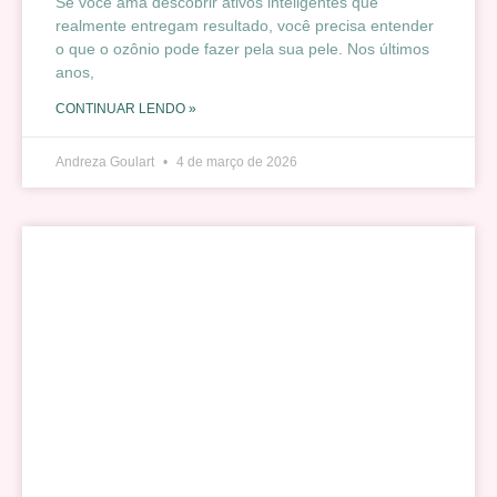
Se você ama descobrir ativos inteligentes que
realmente entregam resultado, você precisa entender
o que o ozônio pode fazer pela sua pele. Nos últimos
anos,
CONTINUAR LENDO »
Andreza Goulart
4 de março de 2026