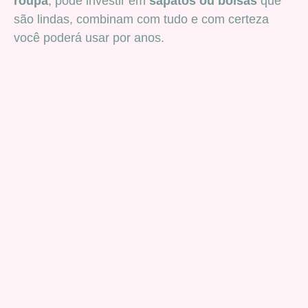
roupa
, pode investir em
sapatos ou bolsas
que
são lindas, combinam com tudo e com certeza
você poderá usar por anos.