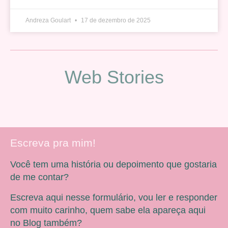
Andreza Goulart
17 de dezembro de 2025
Web Stories
Escreva pra mim!
Você tem uma história ou depoimento que gostaria
de me contar?
Escreva aqui nesse formulário, vou ler e responder
com muito carinho, quem sabe ela apareça aqui
no Blog também?