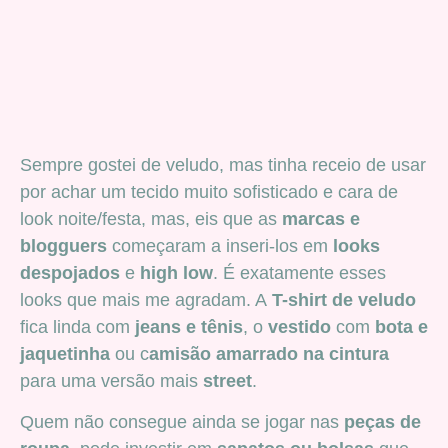
Sempre gostei de veludo, mas tinha receio de usar
por achar um tecido muito sofisticado e cara de
look noite/festa, mas, eis que as
marcas e
blogguers
começaram a inseri-los em
looks
despojados
e
high low
. É exatamente esses
looks que mais me agradam. A
T-shirt de veludo
fica linda com
jeans e tênis
, o
vestido
com
bota e
jaquetinha
ou c
amisão amarrado na cintura
para uma versão mais
street
.
Quem não consegue ainda se jogar nas
peças de