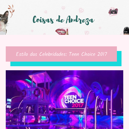
Estilo das Celebridades: Teen Choice 2017