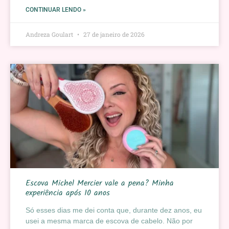
CONTINUAR LENDO »
Andreza Goulart
27 de janeiro de 2026
Escova Michel Mercier vale a pena? Minha
experiência após 10 anos
Só esses dias me dei conta que, durante dez anos, eu
usei a mesma marca de escova de cabelo. Não por