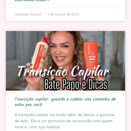
CONTINUAR LENDO »
Andreza Goulart
3 de março de 2026
Transição capilar: quando o cabelo vira caminho de
volta pra você.
A transição capilar vai muito além de deixar a química
de lado. Ela é um processo de reconexão com quem
você é, com sua história