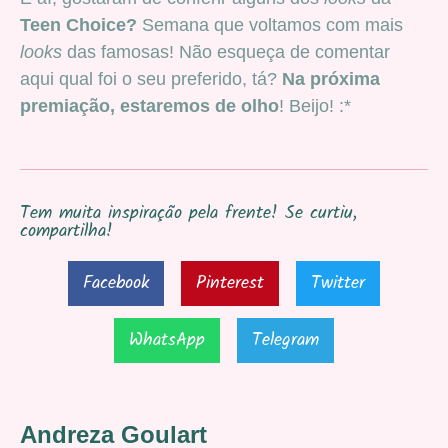
Teen Choice?
Semana que voltamos com mais
looks
das famosas! Não esqueça de comentar
aqui qual foi o seu preferido, tá?
Na próxima
premiação, estaremos de olho
! Beijo! :*
Tem muita inspiração pela frente! Se curtiu,
compartilha!
Facebook
Pinterest
Twitter
WhatsApp
Telegram
Andreza Goulart