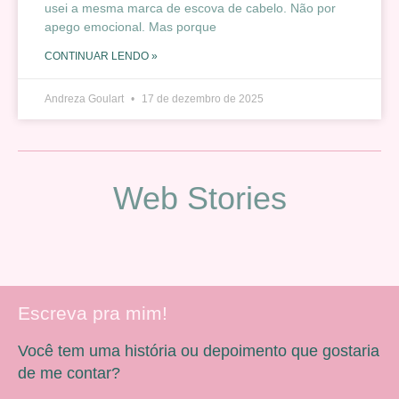
usei a mesma marca de escova de cabelo. Não por
apego emocional. Mas porque
CONTINUAR LENDO »
Andreza Goulart
17 de dezembro de 2025
Web Stories
Escreva pra mim!
Você tem uma história ou depoimento que gostaria
de me contar?