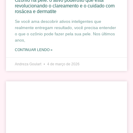
Ozônio na pele: o ativo poderoso que está
revolucionando o clareamento e o cuidado com
rosácea e dermatite
Se você ama descobrir ativos inteligentes que
realmente entregam resultado, você precisa entender
o que o ozônio pode fazer pela sua pele. Nos últimos
anos,
CONTINUAR LENDO »
Andreza Goulart
4 de março de 2026