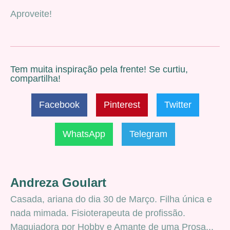
Aproveite!
Tem muita inspiração pela frente! Se curtiu,
compartilha!
Facebook
Pinterest
Twitter
WhatsApp
Telegram
Andreza Goulart
Casada, ariana do dia 30 de Março. Filha única e
nada mimada. Fisioterapeuta de profissão.
Maquiadora por Hobby e Amante de uma Prosa...