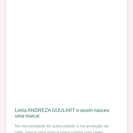
Linha ANDREZA GOULART e assim nasceu
uma marca!
Na necessidade do autocuidado e na proteção da
pele, nasce uma marca preocupada com peles