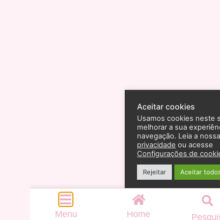
Aceitar cookies
Usamos cookies neste s
melhorar a sua experiên
navegação. Leia a noss
privacidade
ou acesse
Configurações de cooki
Rejeitar
Aceitar todo
Menu
Home
Pesqui