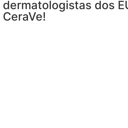
dermatologistas dos E
CeraVe!