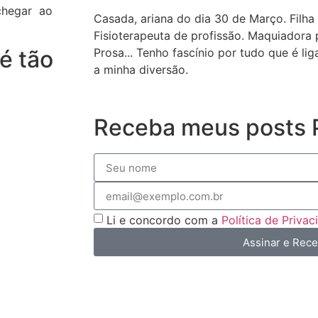
chegar
ao
Casada, ariana do dia 30 de Março. Filha
Fisioterapeuta de profissão. Maquiador
Prosa... Tenho fascínio por tudo que é li
é tão
a minha diversão.
Receba meus posts P
Li e concordo com a
Política de Priva
Assinar e Rec