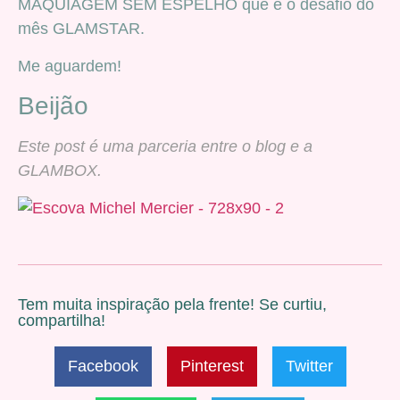
MAQUIAGEM SEM ESPELHO que é o desafio do
mês GLAMSTAR.
Me aguardem!
Beijão
Este post é uma parceria entre o blog e a
GLAMBOX.
Tem muita inspiração pela frente! Se curtiu,
compartilha!
Facebook
Pinterest
Twitter