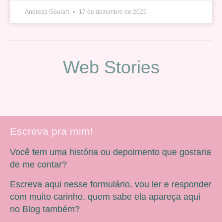
Andreza Goulart
17 de dezembro de 2025
Web Stories
Escreva pra mim!
Você tem uma história ou depoimento que gostaria
de me contar?
Escreva aqui nesse formulário, vou ler e responder
com muito carinho, quem sabe ela apareça aqui
no Blog também?