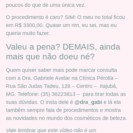
poucos do que de uma única vez.
O procedimento é caro? SIM! O meu no total ficou
em R$ 3300,00. Quase um rim, eu sei, mas eu
queria muito fazer.
Valeu a pena? DEMAIS, ainda
mais que não doeu né?
Quem quiser saber mais pode marcar consulta
com a Dra. Gabriele Avelar na Clínica Pérolla –
Rua São Judas Tadeu, 128 – Centro – Itajubá,
MG. Telefone: (35) 36223813 – para tirar todas as
suas dúvidas. O insta dele é
@dra_gabi
e lá ela
também sempre fala de procedimentos e mostra
as novidades no mundo dos cosméticos de beleza.
Vale lembrar que este vídeo não é um