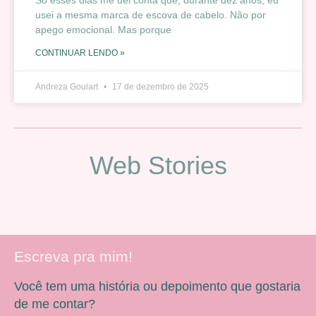
usei a mesma marca de escova de cabelo. Não por
apego emocional. Mas porque
CONTINUAR LENDO »
Andreza Goulart
17 de dezembro de 2025
Web Stories
Escreva pra mim!
Você tem uma história ou depoimento que gostaria
de me contar?