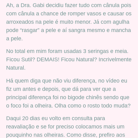
Ah, a Dra. Gabi decidiu fazer tudo com cânula pois
com cânula a chance de romper vasos e causar os
arroxeados na pele é muito menor. Já com agulha
pode “rasgar” a pele e aí sangra mesmo e mancha
a pele.
No total em mim foram usadas 3 seringas e meia.
Ficou Sutil? DEMAIS! Ficou Natural? Incrivelmente
Natural.
Há quem diga que não viu diferença, no vídeo eu
fiz um antes e depois, que dá para ver que a
principal diferença foi no bigode chinês sendo que
o foco foi a olheira. Olha como o rosto todo muda?
Daqui 20 dias eu volto em consulta para
reavaliação e se for preciso colocamos mais um
pouquinho nas olheiras. Como disse, prefiro aos