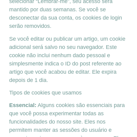
selecionar “Lembrar-me”, seu acesso será
mantido por duas semanas. Se você se
desconectar da sua conta, os cookies de login
serão removidos.
Se você editar ou publicar um artigo, um cookie
adicional será salvo no seu navegador. Este
cookie não inclui nenhum dado pessoal e
simplesmente indica o ID do post referente ao
artigo que você acabou de editar. Ele expira
depois de 1 dia.
Tipos de cookies que usamos
Essencial:
Alguns cookies são essenciais para
que você possa experimentar todas as
funcionalidades do nosso site. Eles nos
permitem manter as sessões do usuário e