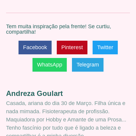
Tem muita inspiração pela frente! Se curtiu,
compartilha!
Facebook
Pinterest
Twitter
WhatsApp
Telegram
Andreza Goulart
Casada, ariana do dia 30 de Março. Filha única e
nada mimada. Fisioterapeuta de profissão.
Maquiadora por Hobby e Amante de uma Prosa...
Tenho fascínio por tudo que é ligado a beleza e
compartilhar é a minha diversão.