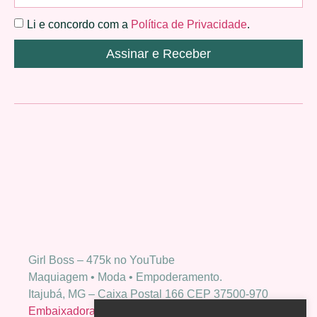
Li e concordo com a
Política de Privacidade
.
Assinar e Receber
Girl Boss – 475k no YouTube
Maquiagem • Moda • Empoderamento.
Itajubá, MG – Caixa Postal 166 CEP 37500-970
Embaixadora Bio Extratus