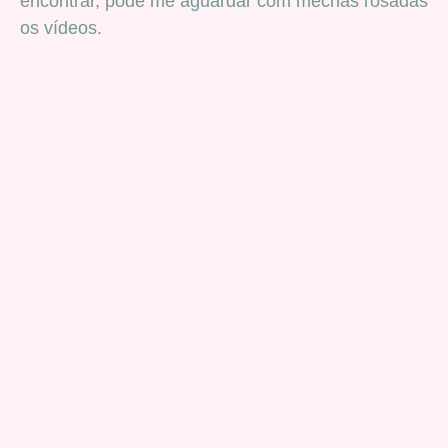
encontrar, pode me aguardar com mechas rosadas
os vídeos.