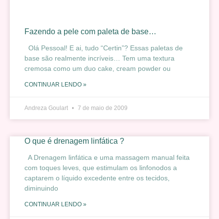
Fazendo a pele com paleta de base…
Olá Pessoal! E ai, tudo “Certin”? Essas paletas de
base são realmente incríveis… Tem uma textura
cremosa como um duo cake, cream powder ou
CONTINUAR LENDO »
Andreza Goulart
7 de maio de 2009
O que é drenagem linfática ?
A Drenagem linfática e uma massagem manual feita
com toques leves, que estimulam os linfonodos a
captarem o líquido excedente entre os tecidos,
diminuindo
CONTINUAR LENDO »