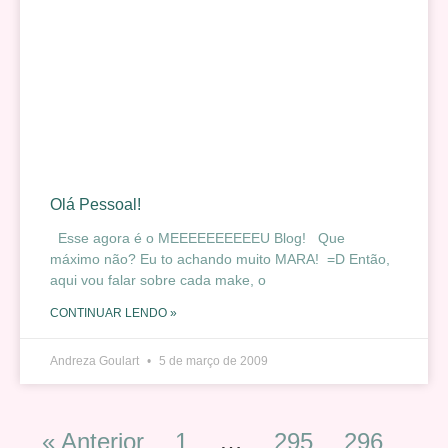
Olá Pessoal!
Esse agora é o MEEEEEEEEEEU Blog! Que
máximo não? Eu to achando muito MARA! =D Então,
aqui vou falar sobre cada make, o
CONTINUAR LENDO »
Andreza Goulart
5 de março de 2009
« Anterior
1
…
295
296