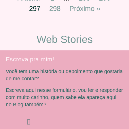
297
298
Próximo »
Web Stories
Escreva pra mim!
Você tem uma história ou depoimento que gostaria
de me contar?
Escreva aqui nesse formulário, vou ler e responder
com muito carinho, quem sabe ela apareça aqui
no Blog também?