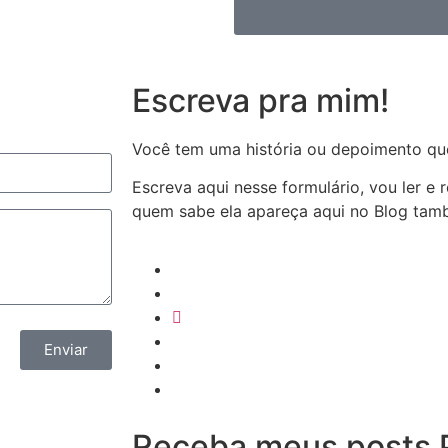
Escreva pra mim!
Você tem uma história ou depoimento qu
Escreva aqui nesse formulário, vou ler e
quem sabe ela apareça aqui no Blog ta
Enviar
Receba meus posts P