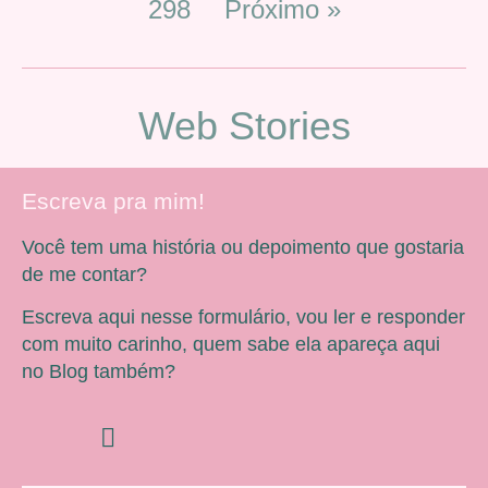
298
Próximo »
Web Stories
Escreva pra mim!
Você tem uma história ou depoimento que gostaria
de me contar?
Escreva aqui nesse formulário, vou ler e responder
com muito carinho, quem sabe ela apareça aqui
no Blog também?