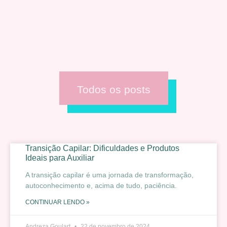
Todos os posts
Transição Capilar: Dificuldades e Produtos
Ideais para Auxiliar
A transição capilar é uma jornada de transformação,
autoconhecimento e, acima de tudo, paciência.
CONTINUAR LENDO »
Andreza Goulart
22 de novembro de 2024