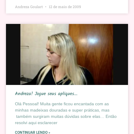
Andreza Goulart
12 de maio de 2009
Andreza! Jogue seus apliques…
Olá Pessoal! Muita gente ficou encantada com as
minhas madeixas douradas e super práticas, mas
também surgiram muitas dúvidas sobre elas… Então
resolvi aqui esclarecer
CONTINUAR LENDO »