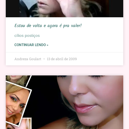
Estou de volta e agora é pra valer!
cílios postiços
CONTINUAR LENDO »
Andreza Goulart
13 de abril de 2009