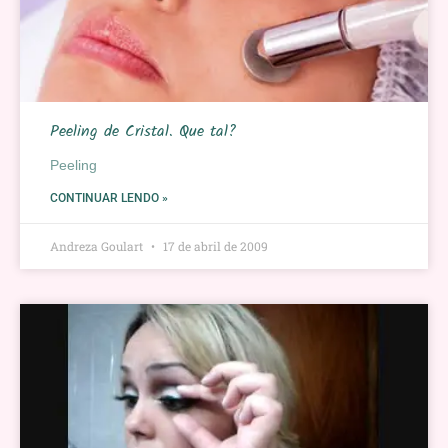
Peeling de Cristal. Que tal?
Peeling
CONTINUAR LENDO »
Andreza Goulart
17 de abril de 2009