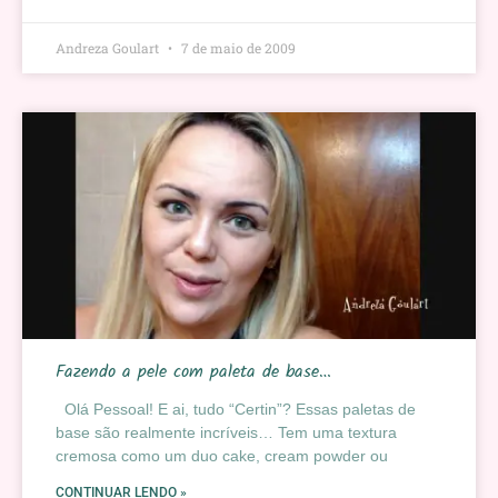
Andreza Goulart
7 de maio de 2009
Fazendo a pele com paleta de base…
Olá Pessoal! E ai, tudo “Certin”? Essas paletas de
base são realmente incríveis… Tem uma textura
cremosa como um duo cake, cream powder ou
CONTINUAR LENDO »