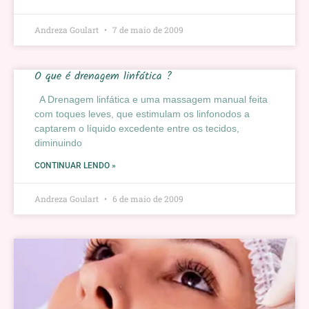
Andreza Goulart
7 de maio de 2009
O que é drenagem linfática ?
A Drenagem linfática e uma massagem manual feita
com toques leves, que estimulam os linfonodos a
captarem o líquido excedente entre os tecidos,
diminuindo
CONTINUAR LENDO »
Andreza Goulart
6 de maio de 2009