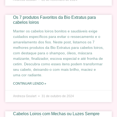
Os 7 produtos Favoritos da Bio Extratus para
cabelos loiros
Manter os cabelos loiros bonitos e saudáveis exige
cuidados específicos para evitar o ressecamento e o
amarelamento dos fios. Neste post, listamos os 7
melhores produtos da Bio Extratus para cabelos loiros,
com destaque para o shampoo, óleos, máscara
matizante, finalizador, escova especial e até fronha de
cetim. Descubra como esses itens podem transformar
seu cabelo, deixando-o com mais brilho, maciez e
uma cor radiante.
CONTINUAR LENDO »
Andreza Goulart
31 de outubro de 2024
Cabelos Loiros com Mechas ou Luzes Sempre