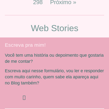
298
Próximo »
Web Stories
Escreva pra mim!
Você tem uma história ou depoimento que gostaria
de me contar?
Escreva aqui nesse formulário, vou ler e responder
com muito carinho, quem sabe ela apareça aqui
no Blog também?