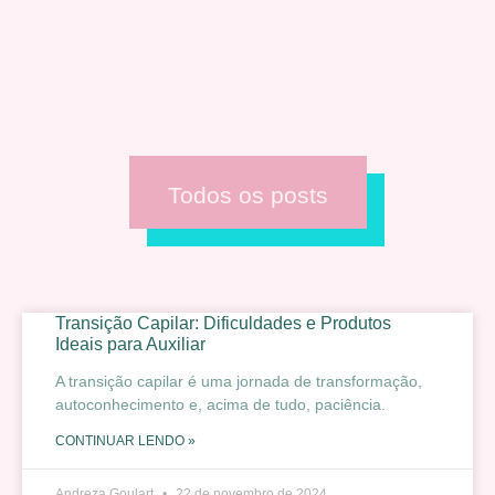
Todos os posts
Transição Capilar: Dificuldades e Produtos
Ideais para Auxiliar
A transição capilar é uma jornada de transformação,
autoconhecimento e, acima de tudo, paciência.
CONTINUAR LENDO »
Andreza Goulart
22 de novembro de 2024