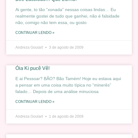
Ai gente, to tão “xonada” nessas coisas lindas… Eu
realmente gostei de tudo que ganhei, não é falsidade
não, comigo não tem essa, ou gosto
CONTINUAR LENDO »
Andreza Goulart
3 de agosto de 2009
Óia Ki pucê Vê!
E ai Pessoar? BÃO? Bão Tamém! Hoje eu estava aqui
a pensar em uma coisa muito típica no “minerês”
falado… Depois de uma análise minuciosa
CONTINUAR LENDO »
Andreza Goulart
1 de agosto de 2009