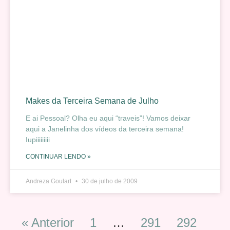
Makes da Terceira Semana de Julho
E ai Pessoal? Olha eu aqui “traveis”! Vamos deixar
aqui a Janelinha dos vídeos da terceira semana!
Iupiiiiiiiii
CONTINUAR LENDO »
Andreza Goulart
30 de julho de 2009
« Anterior
1
…
291
292