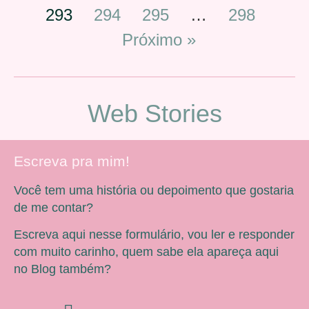
293
294
295
…
298
Próximo »
Web Stories
Escreva pra mim!
Você tem uma história ou depoimento que gostaria
de me contar?
Escreva aqui nesse formulário, vou ler e responder
com muito carinho, quem sabe ela apareça aqui
no Blog também?