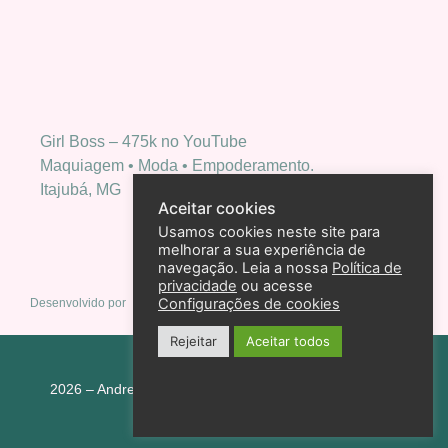
Girl Boss – 475k no YouTube
Maquiagem • Moda • Empoderamento.
Itajubá, MG
Aceitar cookies
Usamos cookies neste site para
melhorar a sua experiência de
navegação. Leia a nossa
Política de
privacidade
ou acesse
Configurações de cookies
Desenvolvido por
Rejeitar
Aceitar todos
Política de privacidade
2026 – Andreza Goulart – Todos os direitos reservados