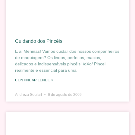
Cuidando dos Pincéis!
E ai Meninas! Vamos cuidar dos nossos companheiros
de maquiagem? Os lindos, perfeitos, macios,
delicados e indispensáveis pincéis! \oXo/ Pincel
realmente é essencial para uma
CONTINUAR LENDO »
Andreza Goulart
6 de agosto de 2009