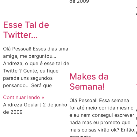
de 2009
Esse Tal de
Twitter…
Olá Pessoal! Esses dias uma
amiga, me perguntou…
Andreza, o que é esse tal de
Twitter? Gente, eu fiquei
Makes da
parada uns segundos
Semana!
pensando… Será que
Continuar lendo »
Olá Pessoal! Essa semana
Andreza Goulart
2 de junho
foi até meio corrida mesmo
de 2009
e eu nem consegui escrever
nada mas eu prometo que
mais coisas virão ok? Então,