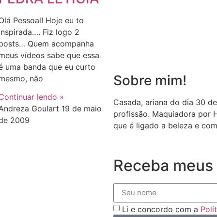
Olá Pessoal! Hoje eu to
inspirada…. Fiz logo 2
posts… Quem acompanha
meus vídeos sabe que essa
é uma banda que eu curto
Sobre mim!
mesmo, não
Continuar lendo »
Casada, ariana do dia 30 de
Andreza Goulart
19 de maio
profissão. Maquiadora por 
de 2009
que é ligado a beleza e com
Receba meus 
Li e concordo com a
Polí