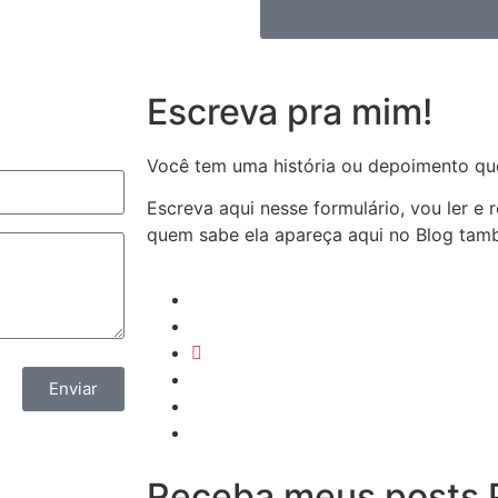
Escreva pra mim!
Você tem uma história ou depoimento qu
Escreva aqui nesse formulário, vou ler e
quem sabe ela apareça aqui no Blog ta
Enviar
Receba meus posts P