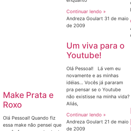
enquanto
Continuar lendo »
Andreza Goulart
31 de maio
de 2009
Um viva para o
Youtube!
Olá Pessoal! Lá vem eu
novamente e as minhas
idéias… Vocês já pararam
pra pensar se o Youtube
Make Prata e
não existisse na minha vida?
Roxo
Aliás,
Continuar lendo »
Olá Pessoal! Quando fiz
Andreza Goulart
21 de maio
essa make não pensei que
de 2009