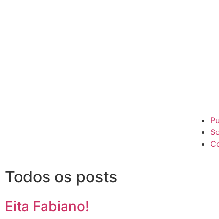
Pu
So
Co
Todos os posts
Eita Fabiano!