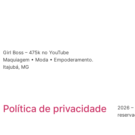
Girl Boss – 475k no YouTube
Maquiagem • Moda • Empoderamento.
Itajubá, MG
Política de privacidade
2026 – 
reserv