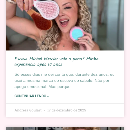
Escova Michel Mercier vale a pena? Minha
experiência após 10 anos
Só esses dias me dei conta que, durante dez anos, eu
usei a mesma marca de escova de cabelo. Não por
apego emocional. Mas porque
CONTINUAR LENDO »
Andreza Goulart
17 de dezembro de 2025