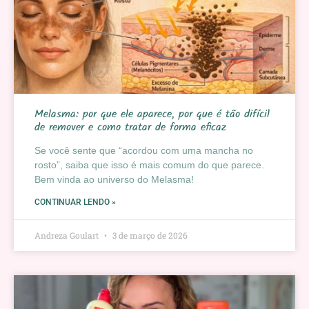
Melasma: por que ele aparece, por que é tão difícil
de remover e como tratar de forma eficaz
Se você sente que “acordou com uma mancha no
rosto”, saiba que isso é mais comum do que parece.
Bem vinda ao universo do Melasma!
CONTINUAR LENDO »
Andreza Goulart
3 de março de 2026