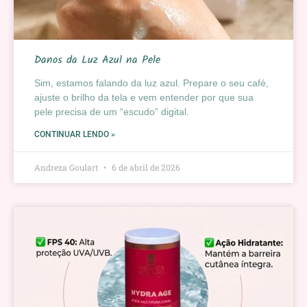
Danos da Luz Azul na Pele
Sim, estamos falando da luz azul. Prepare o seu café,
ajuste o brilho da tela e vem entender por que sua
pele precisa de um “escudo” digital.
CONTINUAR LENDO »
Andreza Goulart
6 de abril de 2026