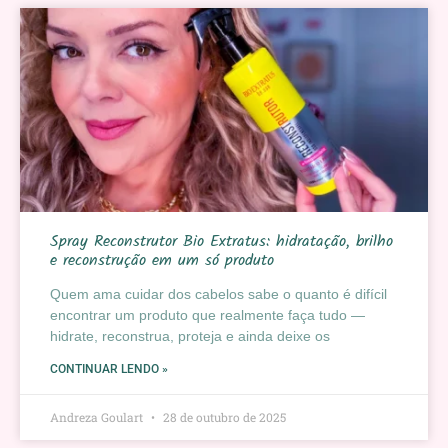
Spray Reconstrutor Bio Extratus: hidratação, brilho
e reconstrução em um só produto
Quem ama cuidar dos cabelos sabe o quanto é difícil
encontrar um produto que realmente faça tudo —
hidrate, reconstrua, proteja e ainda deixe os
CONTINUAR LENDO »
Andreza Goulart
28 de outubro de 2025