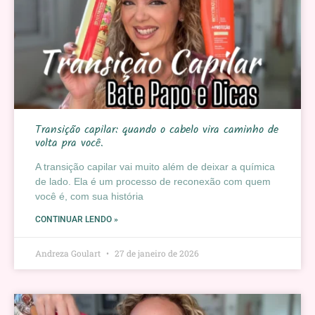
Transição capilar: quando o cabelo vira caminho de
volta pra você.
A transição capilar vai muito além de deixar a química
de lado. Ela é um processo de reconexão com quem
você é, com sua história
CONTINUAR LENDO »
Andreza Goulart
27 de janeiro de 2026