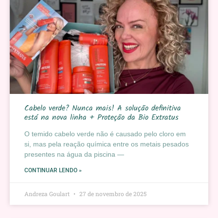
Cabelo verde? Nunca mais! A solução definitiva
está na nova linha + Proteção da Bio Extratus
O temido cabelo verde não é causado pelo cloro em
si, mas pela reação química entre os metais pesados
presentes na água da piscina —
CONTINUAR LENDO »
Andreza Goulart
27 de novembro de 2025