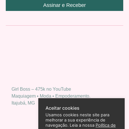
Assinar e Receber
Girl Boss – 475k no YouTube
Maquiagem • Moda • Empoderamento.
Itajubá, MG
Aceitar cookies
Usamos cookies neste site para
melhorar a sua experiência de
navegação. Leia a nossa
Política de