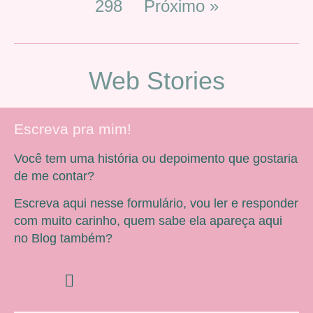
298
Próximo »
Web Stories
Escreva pra mim!
Você tem uma história ou depoimento que gostaria
de me contar?
Escreva aqui nesse formulário, vou ler e responder
com muito carinho, quem sabe ela apareça aqui
no Blog também?