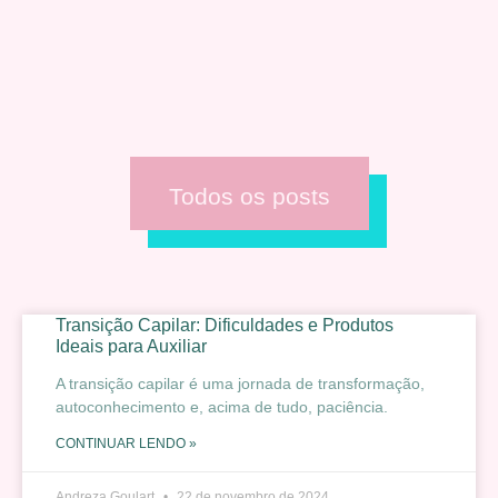
Todos os posts
Transição Capilar: Dificuldades e Produtos
Ideais para Auxiliar
A transição capilar é uma jornada de transformação,
autoconhecimento e, acima de tudo, paciência.
CONTINUAR LENDO »
Andreza Goulart
22 de novembro de 2024