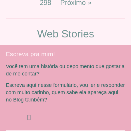
298
Próximo »
Web Stories
Escreva pra mim!
Você tem uma história ou depoimento que gostaria
de me contar?
Escreva aqui nesse formulário, vou ler e responder
com muito carinho, quem sabe ela apareça aqui
no Blog também?