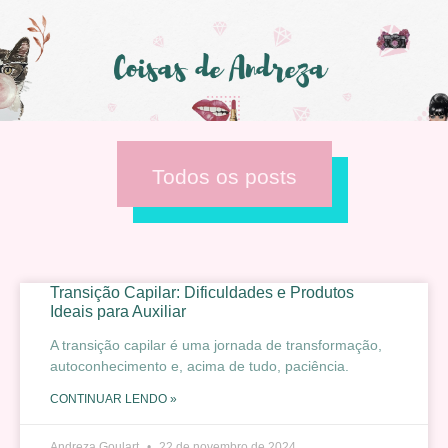
Todos os posts
Transição Capilar: Dificuldades e Produtos
Ideais para Auxiliar
A transição capilar é uma jornada de transformação,
autoconhecimento e, acima de tudo, paciência.
CONTINUAR LENDO »
Andreza Goulart
22 de novembro de 2024