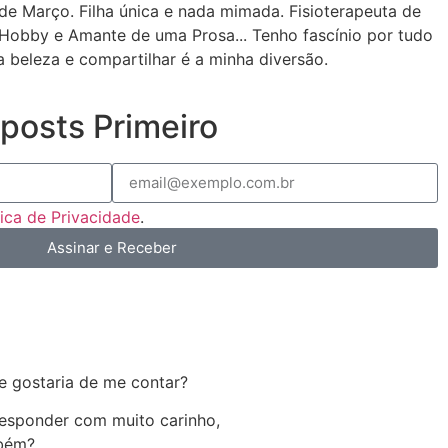
de Março. Filha única e nada mimada. Fisioterapeuta de
Hobby e Amante de uma Prosa... Tenho fascínio por tudo
a beleza e compartilhar é a minha diversão.
posts Primeiro
tica de Privacidade
.
Assinar e Receber
e gostaria de me contar?
 responder com muito carinho,
mbém?