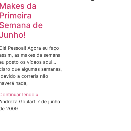
Makes da
Primeira
Semana de
Junho!
Olá Pessoal! Agora eu faço
assim, as makes da semana
eu posto os vídeos aqui…
claro que algumas semanas,
devido a correria não
haverá nada,
Continuar lendo »
Andreza Goulart
7 de junho
de 2009