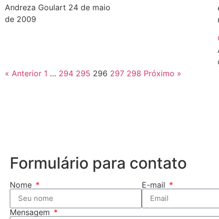
Andreza Goulart
24 de maio
de 2009
« Anterior
1
…
294
295
296
297
298
Próximo »
Formulário para contato
Nome
E-mail
Mensagem