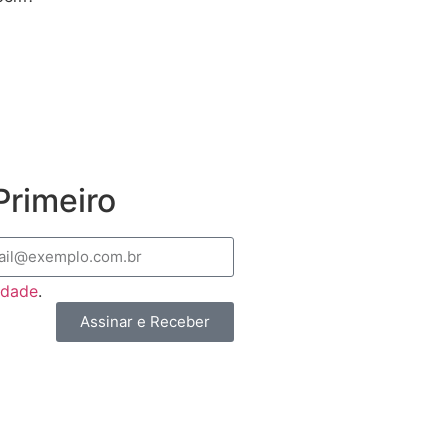
rimeiro
cidade
.
Assinar e Receber