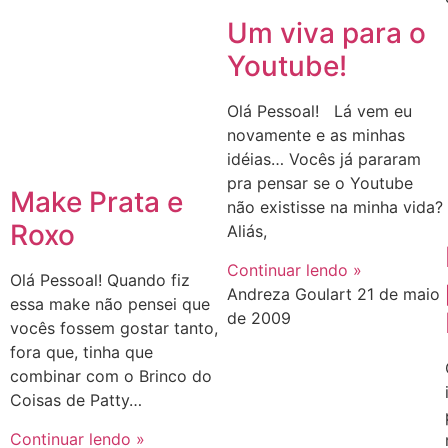
Um viva para o
Youtube!
Olá Pessoal! Lá vem eu
novamente e as minhas
idéias… Vocês já pararam
pra pensar se o Youtube
Make Prata e
não existisse na minha vida?
Roxo
Aliás,
Continuar lendo »
Olá Pessoal! Quando fiz
Andreza Goulart
21 de maio
essa make não pensei que
de 2009
vocês fossem gostar tanto,
fora que, tinha que
combinar com o Brinco do
Coisas de Patty…
Continuar lendo »