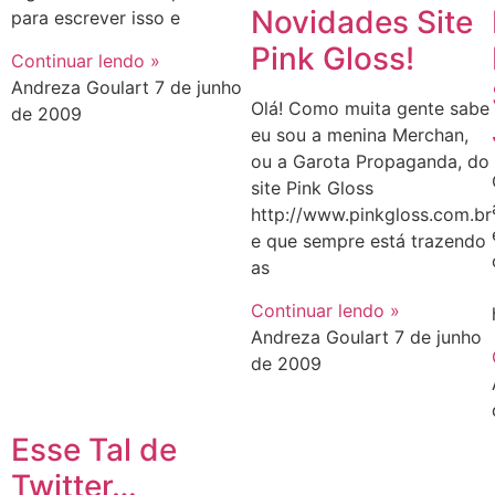
Novidades Site
para escrever isso e
Pink Gloss!
Continuar lendo »
Andreza Goulart
7 de junho
Olá! Como muita gente sabe
de 2009
eu sou a menina Merchan,
ou a Garota Propaganda, do
site Pink Gloss
http://www.pinkgloss.com.br
e que sempre está trazendo
as
Continuar lendo »
Andreza Goulart
7 de junho
de 2009
Esse Tal de
Twitter…