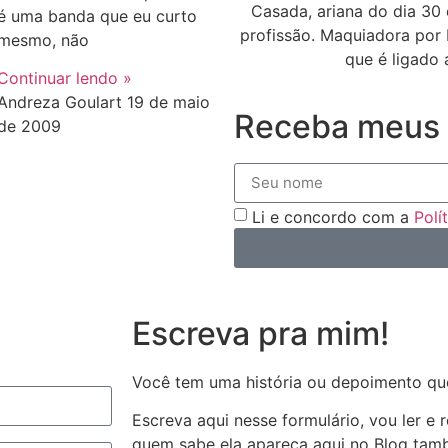
Casada, ariana do dia 30 
é uma banda que eu curto
profissão. Maquiadora por 
mesmo, não
que é ligado 
Continuar lendo »
Andreza Goulart
19 de maio
Receba meus 
de 2009
Li e concordo com a
Polí
Escreva pra mim!
Você tem uma história ou depoimento qu
Escreva aqui nesse formulário, vou ler e
quem sabe ela apareça aqui no Blog ta