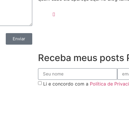
Enviar
Receba meus posts P
Li e concordo com a
Política de Priva