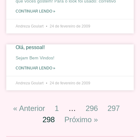
que vocês gostem! Para o look foi usado: corretivo
CONTINUAR LENDO »
Andreza Goulart
24 de fevereiro de 2009
Olá, pessoal!
Sejam Bem Vindos!
CONTINUAR LENDO »
Andreza Goulart
24 de fevereiro de 2009
« Anterior
1
…
296
297
298
Próximo »