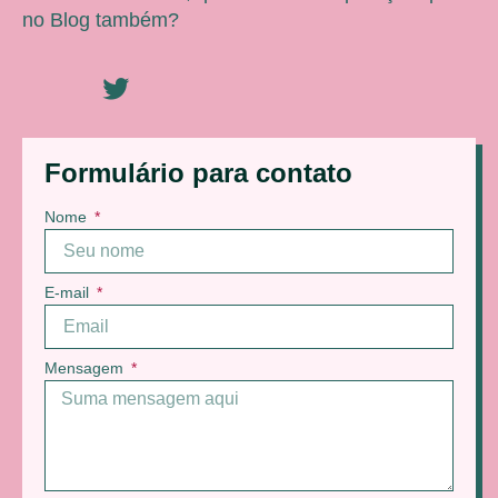
no Blog também?
Formulário para contato
Nome
E-mail
Mensagem