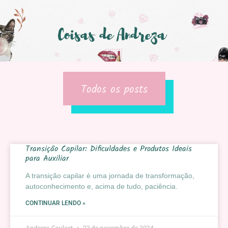
Todos os posts
Transição Capilar: Dificuldades e Produtos Ideais
para Auxiliar
A transição capilar é uma jornada de transformação,
autoconhecimento e, acima de tudo, paciência.
CONTINUAR LENDO »
Andreza Goulart
22 de novembro de 2024