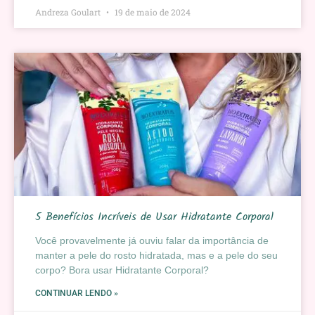
Andreza Goulart
19 de maio de 2024
5 Benefícios Incríveis de Usar Hidratante Corporal
Você provavelmente já ouviu falar da importância de
manter a pele do rosto hidratada, mas e a pele do seu
corpo? Bora usar Hidratante Corporal?
CONTINUAR LENDO »