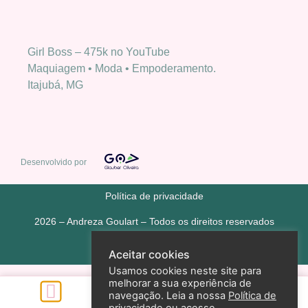
Girl Boss – 475k no YouTube
Maquiagem • Moda • Empoderamento.
Itajubá, MG
Desenvolvido por
Política de privacidade
2026 – Andreza Goulart – Todos os direitos reservados
Aceitar cookies
Usamos cookies neste site para
melhorar a sua experiência de
navegação. Leia a nossa
Política de