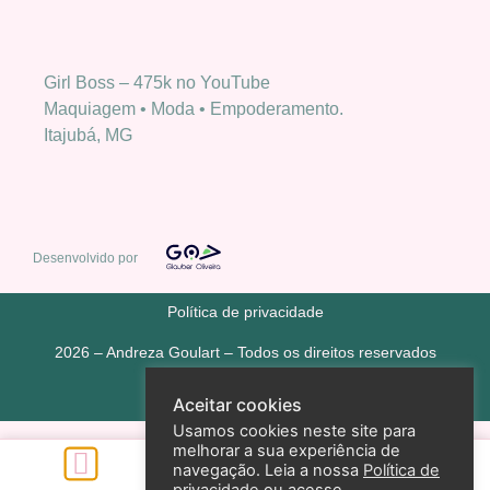
Girl Boss – 475k no YouTube
Maquiagem • Moda • Empoderamento.
Itajubá, MG
Desenvolvido por
Política de privacidade
2026 – Andreza Goulart – Todos os direitos reservados
Aceitar cookies
Usamos cookies neste site para
melhorar a sua experiência de
navegação. Leia a nossa
Política de