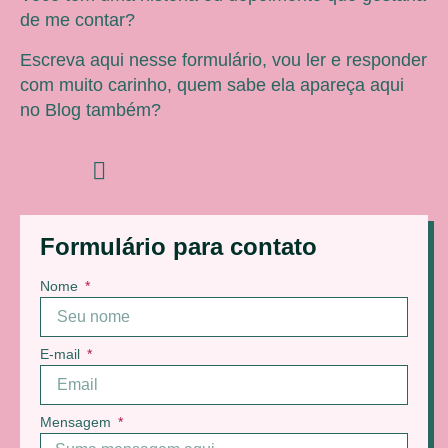
de me contar?
Escreva aqui nesse formulário, vou ler e responder
com muito carinho, quem sabe ela apareça aqui
no Blog também?
Formulário para contato
Nome
E-mail
Mensagem