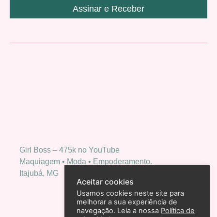
Assinar e Receber
Girl Boss – 475k no YouTube
Maquiagem • Moda • Empoderamento.
Itajubá, MG
Aceitar cookies
Usamos cookies neste site para
melhorar a sua experiência de
navegação. Leia a nossa
Política de