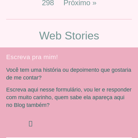
298
Próximo »
Web Stories
Escreva pra mim!
Você tem uma história ou depoimento que gostaria
de me contar?
Escreva aqui nesse formulário, vou ler e responder
com muito carinho, quem sabe ela apareça aqui
no Blog também?