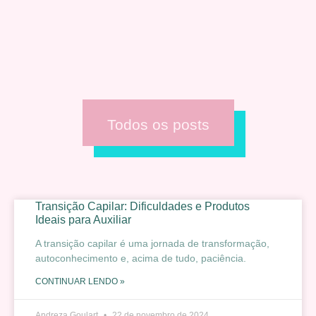
Todos os posts
Transição Capilar: Dificuldades e Produtos
Ideais para Auxiliar
A transição capilar é uma jornada de transformação,
autoconhecimento e, acima de tudo, paciência.
CONTINUAR LENDO »
Andreza Goulart
22 de novembro de 2024