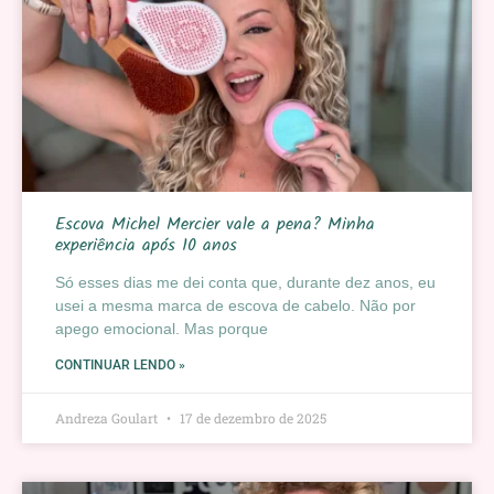
Escova Michel Mercier vale a pena? Minha
experiência após 10 anos
Só esses dias me dei conta que, durante dez anos, eu
usei a mesma marca de escova de cabelo. Não por
apego emocional. Mas porque
CONTINUAR LENDO »
Andreza Goulart
17 de dezembro de 2025