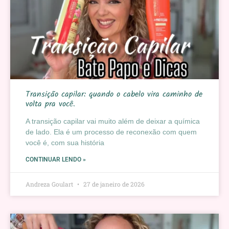
Transição capilar: quando o cabelo vira caminho de
volta pra você.
A transição capilar vai muito além de deixar a química
de lado. Ela é um processo de reconexão com quem
você é, com sua história
CONTINUAR LENDO »
Andreza Goulart
27 de janeiro de 2026