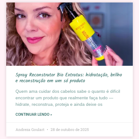
Spray Reconstrutor Bio Extratus: hidratação, brilho
e reconstrução em um só produto
Quem ama cuidar dos cabelos sabe o quanto é difícil
encontrar um produto que realmente faça tudo —
hidrate, reconstrua, proteja e ainda deixe os
CONTINUAR LENDO »
Andreza Goulart
28 de outubro de 2025