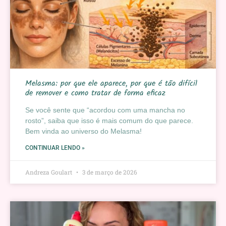
Melasma: por que ele aparece, por que é tão difícil
de remover e como tratar de forma eficaz
Se você sente que “acordou com uma mancha no
rosto”, saiba que isso é mais comum do que parece.
Bem vinda ao universo do Melasma!
CONTINUAR LENDO »
Andreza Goulart
3 de março de 2026