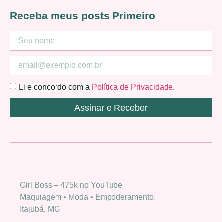
Receba meus posts Primeiro
Li e concordo com a
Política de Privacidade
.
Assinar e Receber
Girl Boss – 475k no YouTube
Maquiagem • Moda • Empoderamento.
Itajubá, MG