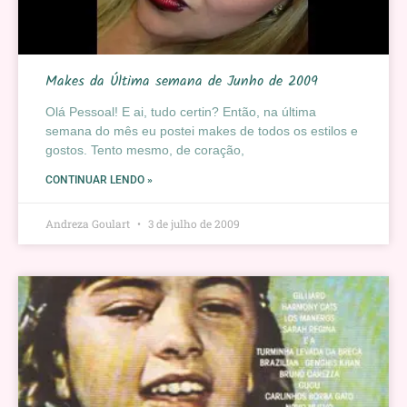
Makes da Última semana de Junho de 2009
Olá Pessoal! E ai, tudo certin? Então, na última
semana do mês eu postei makes de todos os estilos e
gostos. Tento mesmo, de coração,
CONTINUAR LENDO »
Andreza Goulart
3 de julho de 2009