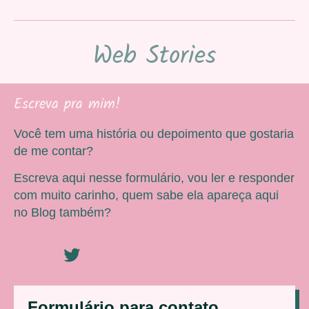
Web Stories
Escreva pra mim!
Você tem uma história ou depoimento que gostaria
de me contar?
Escreva aqui nesse formulário, vou ler e responder
com muito carinho, quem sabe ela apareça aqui
no Blog também?
Formulário para contato