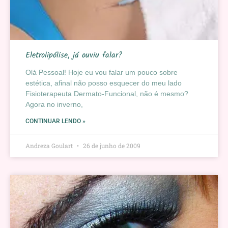
Eletrolipólise, já ouviu falar?
Olá Pessoal! Hoje eu vou falar um pouco sobre
estética, afinal não posso esquecer do meu lado
Fisioterapeuta Dermato-Funcional, não é mesmo?
Agora no inverno,
CONTINUAR LENDO »
Andreza Goulart
26 de junho de 2009