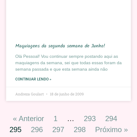
Maquiagens da segunda semana de Junho!
Olá Pessoal! Vou continuar sempre postando aqui as
maquiagens da semana, sei que todas essas foram da
semana passada e que esta semana ainda não
CONTINUAR LENDO »
Andreza Goulart
18 de junho de 2009
« Anterior
1
…
293
294
295
296
297
298
Próximo »