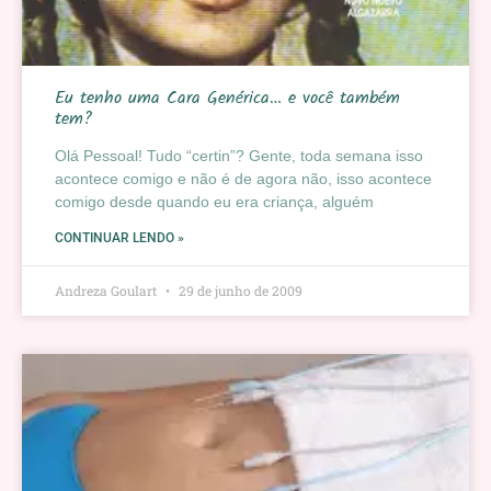
Eu tenho uma Cara Genérica… e você também
tem?
Olá Pessoal! Tudo “certin”? Gente, toda semana isso
acontece comigo e não é de agora não, isso acontece
comigo desde quando eu era criança, alguém
CONTINUAR LENDO »
Andreza Goulart
29 de junho de 2009