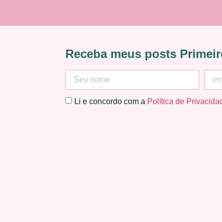
Receba meus posts Primeir
Li e concordo com a
Política de Privacida