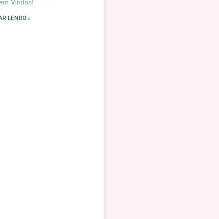
em Vindos!
AR LENDO »