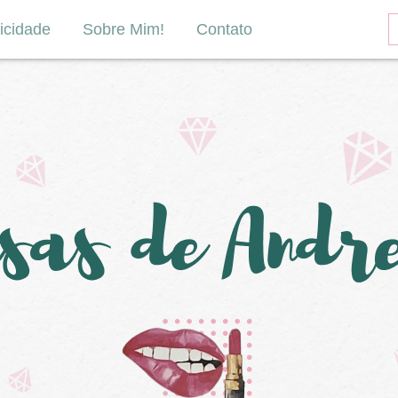
icidade
Sobre Mim!
Contato