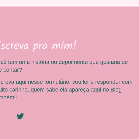
screva pra mim!
cê tem uma história ou depoimento que gostaria de
 contar?
creva aqui nesse formulário, vou ler e responder com
ito carinho, quem sabe ela apareça aqui no Blog
ambém?