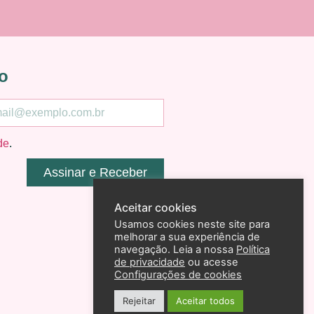
o
de
.
Assinar e Receber
Aceitar cookies
Usamos cookies neste site para
melhorar a sua experiência de
navegação. Leia a nossa
Política
de privacidade
ou acesse
Configurações de cookies
Rejeitar
Aceitar todos