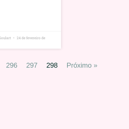
Goulart
24 de fevereiro de
296
297
298
Próximo »