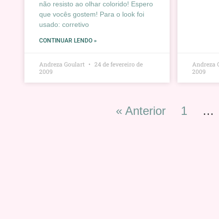
não resisto ao olhar colorido! Espero
que vocês gostem! Para o look foi
usado: corretivo
CONTINUAR LENDO »
Andreza Goulart
24 de fevereiro de
Andreza 
2009
2009
« Anterior
1
…