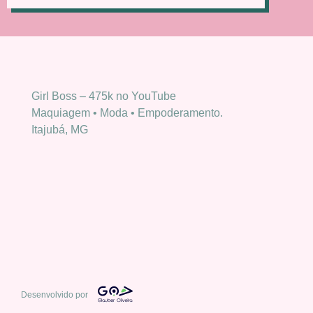
Girl Boss – 475k no YouTube
Maquiagem • Moda • Empoderamento.
Itajubá, MG
Desenvolvido por