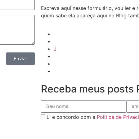
Escreva aqui nesse formulário, vou ler e
quem sabe ela apareça aqui no Blog ta
Enviar
Receba meus posts P
Li e concordo com a
Política de Priva