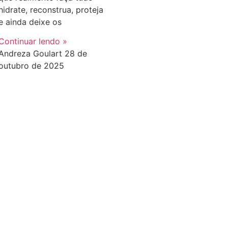
hidrate, reconstrua, proteja
e ainda deixe os
Continuar lendo »
Andreza Goulart
28 de
outubro de 2025