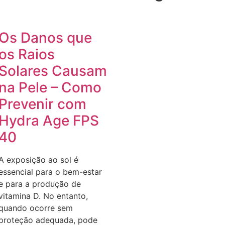
Os Danos que
os Raios
Solares Causam
na Pele – Como
Prevenir com
Hydra Age FPS
40
A exposição ao sol é
essencial para o bem-estar
e para a produção de
vitamina D. No entanto,
quando ocorre sem
proteção adequada, pode