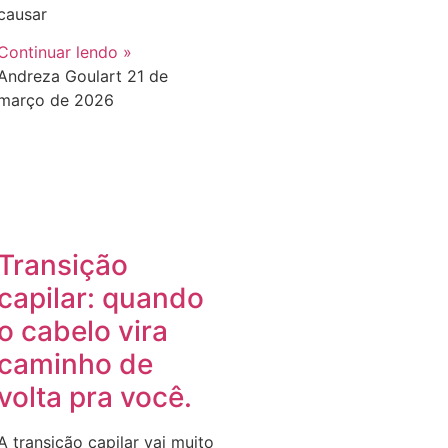
causar
Continuar lendo »
Andreza Goulart
21 de
março de 2026
Transição
capilar: quando
o cabelo vira
caminho de
volta pra você.
A transição capilar vai muito