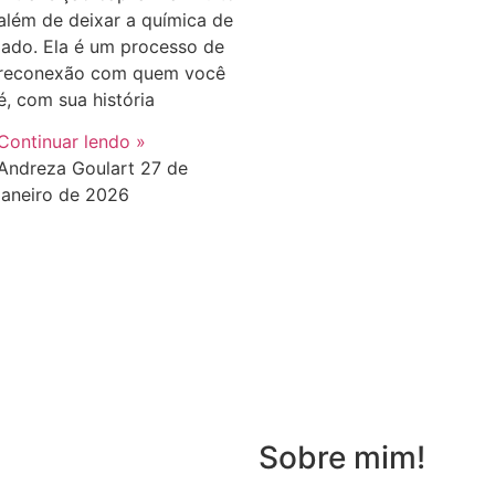
além de deixar a química de
lado. Ela é um processo de
reconexão com quem você
é, com sua história
Continuar lendo »
Andreza Goulart
27 de
janeiro de 2026
Sobre mim!