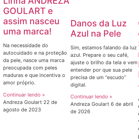
Linha ANDREZA
GOULART e
assim nasceu
Danos da Luz
uma marca!
Azul na Pele
Na necessidade do
Sim, estamos falando da luz
autocuidado e na proteção
azul. Prepare o seu café,
da pele, nasce uma marca
ajuste o brilho da tela e vem
preocupada com peles
entender por que sua pele
maduras e que incentiva o
precisa de um “escudo”
amor próprio.
digital.
Continuar lendo »
Continuar lendo »
Andreza Goulart
22 de
Andreza Goulart
6 de abril
agosto de 2023
de 2026