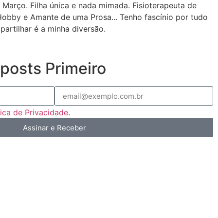
 Março. Filha única e nada mimada. Fisioterapeuta de
Hobby e Amante de uma Prosa... Tenho fascínio por tudo
partilhar é a minha diversão.
posts Primeiro
tica de Privacidade
.
Assinar e Receber