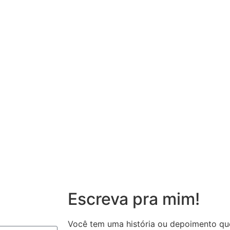
Escreva pra mim!
Você tem uma história ou depoimento qu