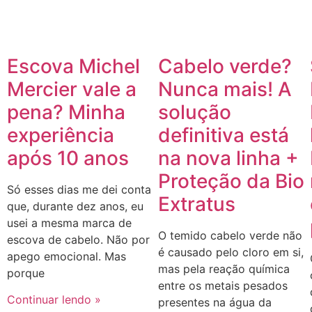
Escova Michel
Cabelo verde?
Mercier vale a
Nunca mais! A
pena? Minha
solução
experiência
definitiva está
após 10 anos
na nova linha +
Proteção da Bio
Só esses dias me dei conta
Extratus
que, durante dez anos, eu
usei a mesma marca de
O temido cabelo verde não
escova de cabelo. Não por
é causado pelo cloro em si,
apego emocional. Mas
mas pela reação química
porque
entre os metais pesados
Continuar lendo »
presentes na água da