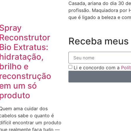
Casada, ariana do dia 30 de
profissão. Maquiadora por 
que é ligado a beleza e com
Spray
Reconstrutor
Receba meus 
Bio Extratus:
hidratação,
brilho e
Li e concordo com a
Polí
reconstrução
em um só
produto
Quem ama cuidar dos
cabelos sabe o quanto é
difícil encontrar um produto
que realmente faça tudo —