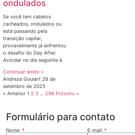
ondulados
Se você tem cabelos
cacheados, ondulados ou
está passando pela
transição capilar,
provavelmente já enfrentou
o desafio do Day After.
Acordar no dia seguinte à
Continuar lendo »
Andreza Goulart
28 de
setembro de 2025
« Anterior
1
2
3
…
298
Próximo »
Formulário para contato
Nome
E-mail