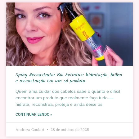
Spray Reconstrutor Bio Extratus: hidratação, brilho
e reconstrução em um só produto
Quem ama cuidar dos cabelos sabe o quanto é difícil
encontrar um produto que realmente faça tudo —
hidrate, reconstrua, proteja e ainda deixe os
CONTINUAR LENDO »
Andreza Goulart
28 de outubro de 2025