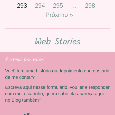
293
294
295
…
298
Próximo »
Web Stories
Escreva pra mim!
Você tem uma história ou depoimento que gostaria
de me contar?
Escreva aqui nesse formulário, vou ler e responder
com muito carinho, quem sabe ela apareça aqui
no Blog também?