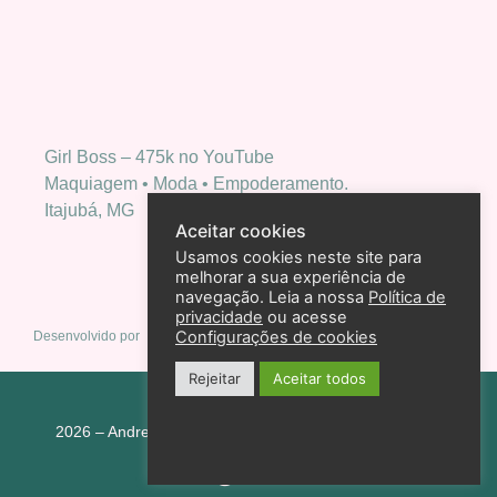
Girl Boss – 475k no YouTube
Maquiagem • Moda • Empoderamento.
Itajubá, MG
Aceitar cookies
Usamos cookies neste site para
melhorar a sua experiência de
navegação. Leia a nossa
Política de
privacidade
ou acesse
Configurações de cookies
Desenvolvido por
Rejeitar
Aceitar todos
Política de privacidade
2026 – Andreza Goulart – Todos os direitos reservados