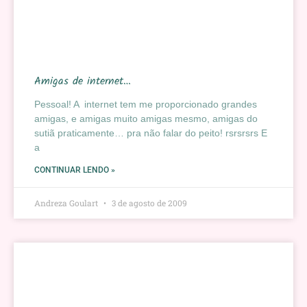
Amigas de internet…
Pessoal! A internet tem me proporcionado grandes
amigas, e amigas muito amigas mesmo, amigas do
sutiã praticamente… pra não falar do peito! rsrsrsrs E
a
CONTINUAR LENDO »
Andreza Goulart
3 de agosto de 2009