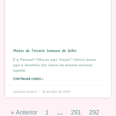
Makes da Terceira Semana de Julho
E ai Pessoal? Olha eu aqui “traveis”! Vamos deixar
aqui a Janelinha dos vídeos da terceira semana!
Iupiiiiiiiii
CONTINUAR LENDO »
Andreza Goulart
30 de julho de 2009
« Anterior
1
…
291
292