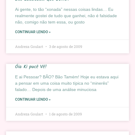
Ai gente, to tão “xonada” nessas coisas lindas… Eu
realmente gostei de tudo que ganhei, não é falsidade
não, comigo não tem essa, ou gosto
CONTINUAR LENDO »
Andreza Goulart
3 de agosto de 2009
Óia Ki pucê Vê!
E ai Pessoar? BÃO? Bão Tamém! Hoje eu estava aqui
a pensar em uma coisa muito típica no “minerês”
falado… Depois de uma análise minuciosa
CONTINUAR LENDO »
Andreza Goulart
1 de agosto de 2009