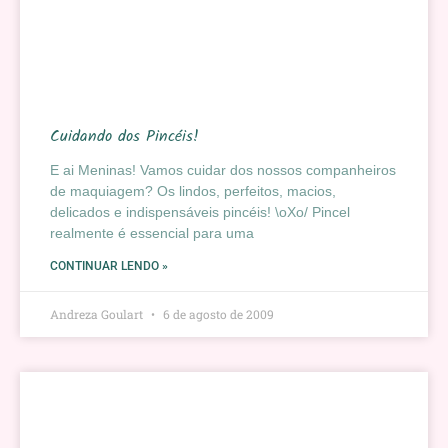
Cuidando dos Pincéis!
E ai Meninas! Vamos cuidar dos nossos companheiros
de maquiagem? Os lindos, perfeitos, macios,
delicados e indispensáveis pincéis! \oXo/ Pincel
realmente é essencial para uma
CONTINUAR LENDO »
Andreza Goulart
6 de agosto de 2009