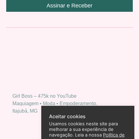
Assinar e Receber
Girl Boss – 475k no YouTube
Maquiagem • Moda • Empoderamento.
Itajubá, MG
Aceitar cookies
Usamos cookies neste site para
melhorar a sua experiência de
navegação. Leia a nossa
Política de