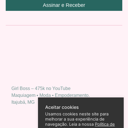
Assinar e Receber
Girl Boss – 475k no YouTube
Maquiagem • Moda • Empoderamento.
Itajubá, MG
Aceitar cookies
Usamos cookies neste site para
melhorar a sua experiência de
navegação. Leia a nossa
Política de