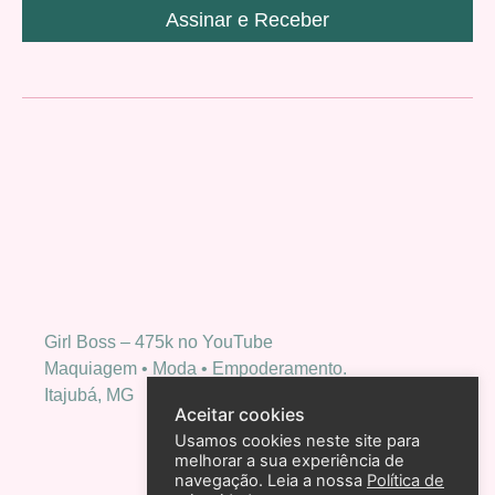
Assinar e Receber
Girl Boss – 475k no YouTube
Maquiagem • Moda • Empoderamento.
Itajubá, MG
Aceitar cookies
Usamos cookies neste site para
melhorar a sua experiência de
navegação. Leia a nossa
Política de