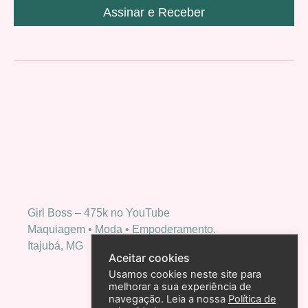
Assinar e Receber
Girl Boss – 475k no YouTube
Maquiagem • Moda • Empoderamento.
Itajubá, MG
Aceitar cookies
Usamos cookies neste site para
melhorar a sua experiência de
navegação. Leia a nossa
Política de