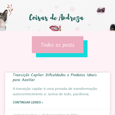
Todos os posts
Transição Capilar: Dificuldades e Produtos Ideais
para Auxiliar
A transição capilar é uma jornada de transformação,
autoconhecimento e, acima de tudo, paciência.
CONTINUAR LENDO »
Andreza Goulart
22 de novembro de 2024