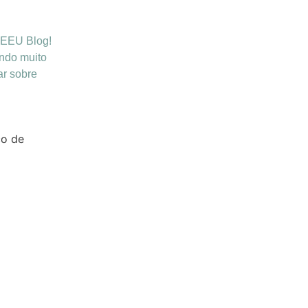
EEU Blog!
ndo muito
ar sobre
o de