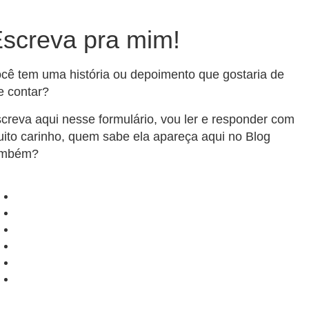
screva pra mim!
cê tem uma história ou depoimento que gostaria de
 contar?
creva aqui nesse formulário, vou ler e responder com
ito carinho, quem sabe ela apareça aqui no Blog
ambém?