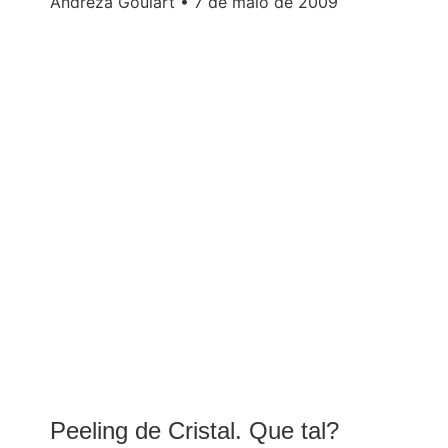
Andreza Goulart
7 de maio de 2009
Peeling de Cristal. Que tal?