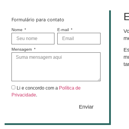
E
Formulário para contato
Nome
E-mail
Vo
me
Es
Mensagem
mu
t
Li e concordo com a
Política de
Privacidade
.
Enviar