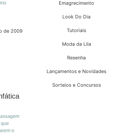
Emagrecimento
amo
Look Do Dia
Tutoriais
o de 2009
Moda da Lila
Resenha
Lançamentos e Novidades
Sorteios e Concursos
fática
massagem
, que
tarem o