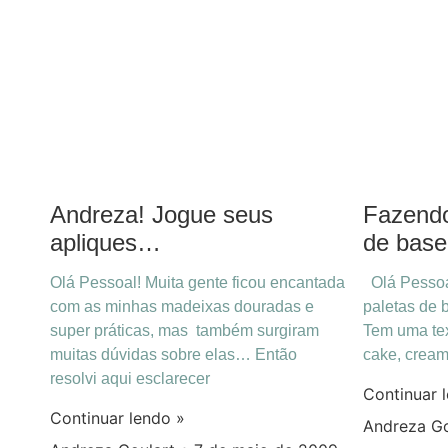
Andreza! Jogue seus
Fazendo
apliques…
de bas
Olá Pessoal! Muita gente ficou encantada
Olá Pessoal
com as minhas madeixas douradas e
paletas de 
super práticas, mas também surgiram
Tem uma te
muitas dúvidas sobre elas… Então
cake, crea
resolvi aqui esclarecer
Continuar 
Continuar lendo »
Andreza G