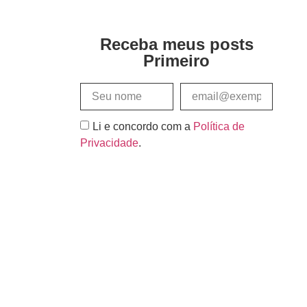
Receba meus posts
Primeiro
Li e concordo com a
Política de
Privacidade
.
Assinar e Receber