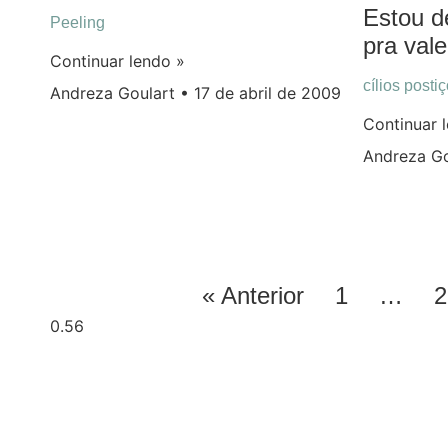
Estou d
Peeling
pra vale
Continuar lendo »
cílios posti
Andreza Goulart
17 de abril de 2009
Continuar 
Andreza G
« Anterior
1
…
2